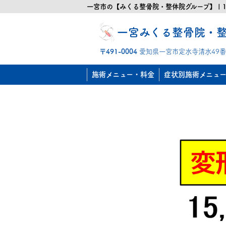
一宮市の【みくる整骨院・整体院グループ】 | 1
一宮みくる整骨院・
〒491-0004
愛知県一宮市定水寺清水49番
施術メニュー・料金
症状別施術メニュ