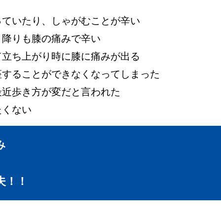
っていたり、しゃがむことが辛い
り降りも膝の痛みで辛い
て立ち上がり時に膝に痛みが出る
座することができなくなってしまった
最近歩き方が変だと言われた
たくない
み
夫！！