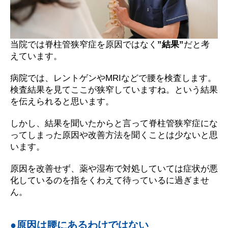
当院では脊柱管狭窄症を原因ではなく
”結果”
だと考
えています。
病院では、レントゲンやMRIなどで腰を検査します。
検査結果を見てここが狭窄していますね。という結果
を伝えられると思います。
しかし、結果を聞いたからと言って脊柱管狭窄症にな
ってしまった原因や改善方法を聞くことは少ないと思
います。
原因を改善せず、薬や湿布で対処していては症状が悪
化しているのを指をくわえて待っているに過ぎませ
ん。
原因は腰にあるわけではない