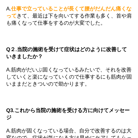
A.
仕事で立っていることが長くて腰がだんだん痛くな
って
きて、最近は下を向いてする作業も多く、首や肩
も痛くなって仕事をするのが大変でした。
Q２.当院の施術を受けて症状はどのように改善して
いきましたか？
A.筋肉がだいぶ固くなっているみたいで、それを改善
していくと楽になっていくので仕事するにも筋肉が固
いままだときついので助かります。
Q3.これから当院の施術を受ける方に向けてメッセー
ジ
A.筋肉が固くなっている場合、自分で改善するのは大
変なので、症状が気になる方は早めにケアしてもらっ