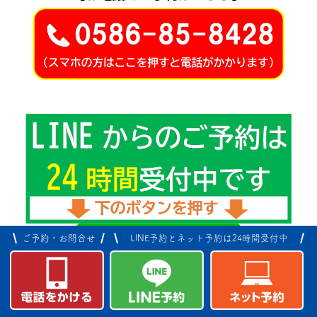
ご予約・お問合せ
LINE予約とネット予約は24時間受付中
ニトリ一宮店から【東へ車で5分】