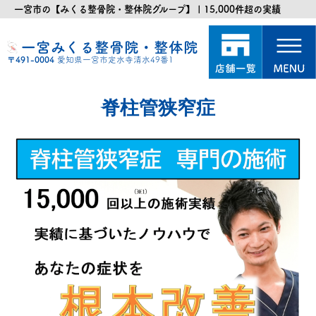
一宮市の【みくる整骨院・整体院グループ】 | 15,000件超の実績
一宮みくる整骨院・整体院
〒491-0004
愛知県一宮市定水寺清水49番1
脊柱管狭窄症