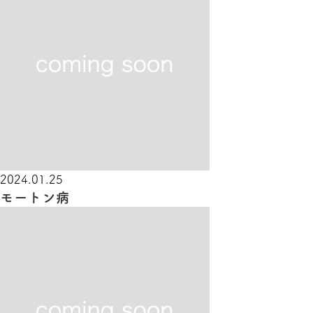
2024.01.25
モートン病