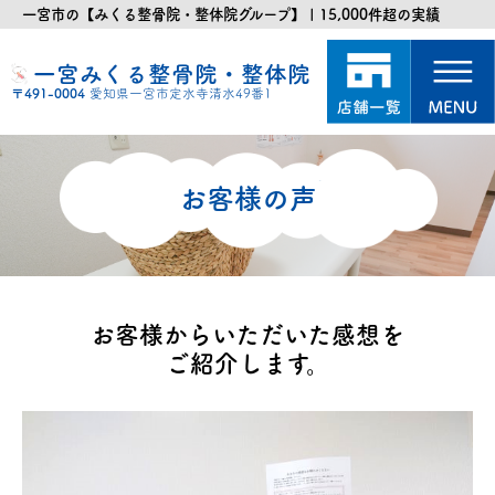
一宮市の【みくる整骨院・整体院グループ】 | 15,000件超の実績
一宮みくる整骨院・整体院
〒491-0004
愛知県一宮市定水寺清水49番1
お客様の声
お客様からいただいた感想を
ご紹介します。