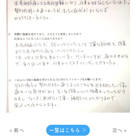
< 前へ
一覧はこちら ＞
次へ >